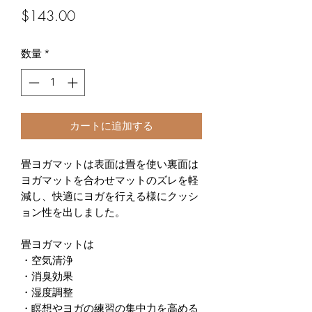
価
$143.00
格
数量
*
カートに追加する
畳ヨガマットは表面は畳を使い裏面は
ヨガマットを合わせマットのズレを軽
減し、快適にヨガを行える様にクッシ
ョン性を出しました。
畳ヨガマットは
・空気清浄
・消臭効果
・湿度調整
・瞑想やヨガの練習の集中力を高める