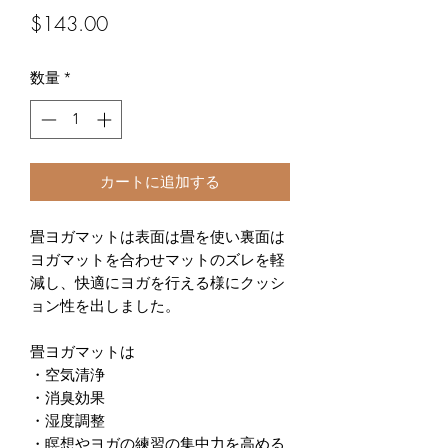
価
$143.00
格
数量
*
カートに追加する
畳ヨガマットは表面は畳を使い裏面は
ヨガマットを合わせマットのズレを軽
減し、快適にヨガを行える様にクッシ
ョン性を出しました。
畳ヨガマットは
・空気清浄
・消臭効果
・湿度調整
・瞑想やヨガの練習の集中力を高める