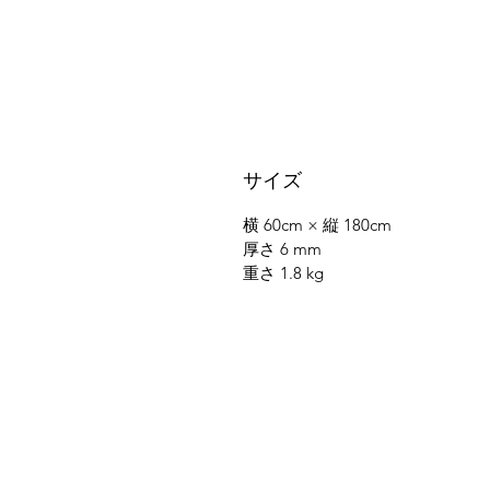
サイズ
横 60cm × 縦 180cm
厚さ 6 mm
重さ 1.8 kg